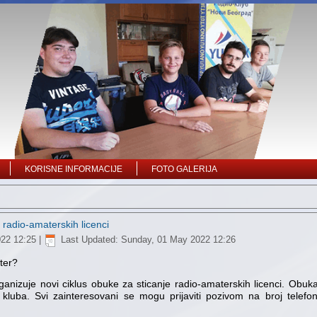
KORISNE INFORMACIJE
FOTO GALERIJA
 radio-amaterskih licenci
022 12:25
|
Last Updated: Sunday, 01 May 2022 12:26
ter?
anizuje novi ciklus obuke za sticanje radio-amaterskih licenci. Obuka 
kluba. Svi zainteresovani se mogu prijaviti pozivom na broj telefo