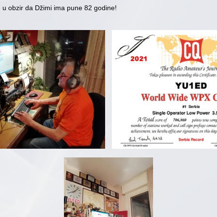
 u obzir da Džimi ima pune 82 godine!