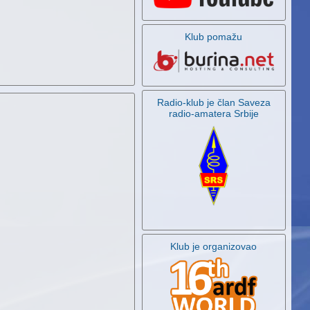
Klub pomažu
Radio-klub je član Saveza
radio-amatera Srbije
Klub je organizovao