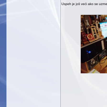
Uspeh je još veći ako se uzme