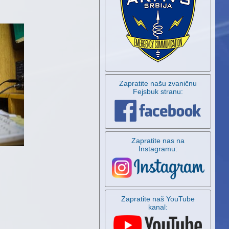
Zapratite našu zvaničnu
Fejsbuk stranu:
Zapratite nas na
Instagramu:
Zapratite naš YouTube
kanal: