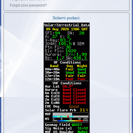
Forgot your password?
Solarni podaci: