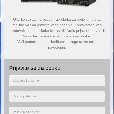
Ukoliko ste zainteresovani za obuku za radio-amatera,
molimo Vas da ostavite Vaše podatke. Kontaktiraće Vas
predavači na obuci kako bi potvrdili Vašu prijavu i obavestili
Vas o terminima i ostalim detaljima obuke.
Vaši podaci neće biti korišteni u druge svrhe osim
navedenih.
Prijavite se za obuku: