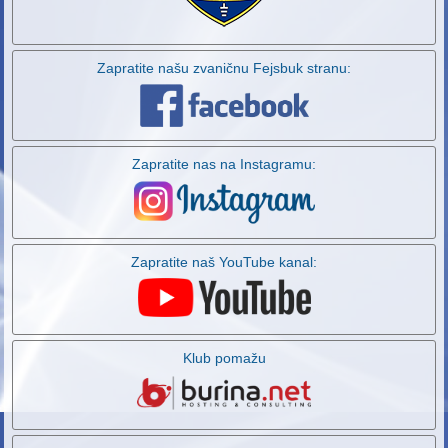
Zapratite našu zvaničnu Fejsbuk stranu:
Zapratite nas na Instagramu:
Zapratite naš YouTube kanal:
Klub pomažu