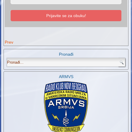
Prijavite se za obuku!
Prev
Pronađi
.
ARMVS