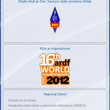
Radio-klub je član Saveza radio-amatera Srbije
Klub je organizovao
Najnoviji članci
Prijavite se na obuku
Amaterska radio-mreža u vanrednim situacijama (ARMVS)