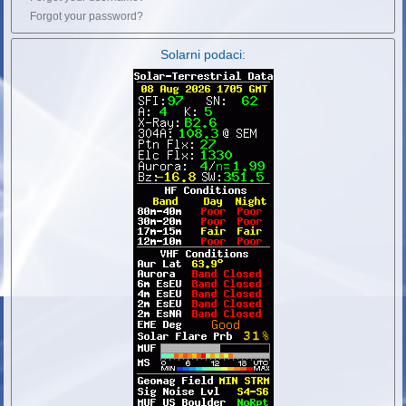
Forgot your password?
Solarni podaci: