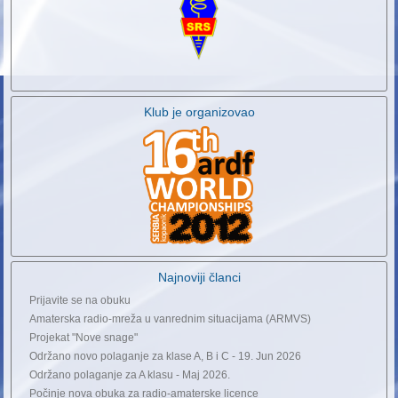
Klub je organizovao
Najnoviji članci
Prijavite se na obuku
Amaterska radio-mreža u vanrednim situacijama (ARMVS)
Projekat "Nove snage"
Održano novo polaganje za klase A, B i C - 19. Jun 2026
Održano polaganje za A klasu - Maj 2026.
Počinje nova obuka za radio-amaterske licence