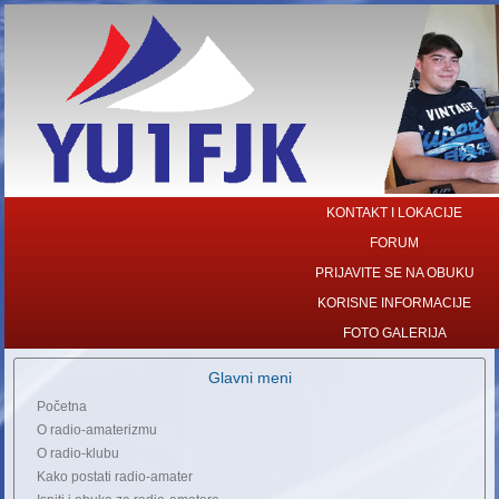
KONTAKT I LOKACIJE
FORUM
PRIJAVITE SE NA OBUKU
KORISNE INFORMACIJE
FOTO GALERIJA
Glavni meni
Početna
O radio-amaterizmu
O radio-klubu
Kako postati radio-amater