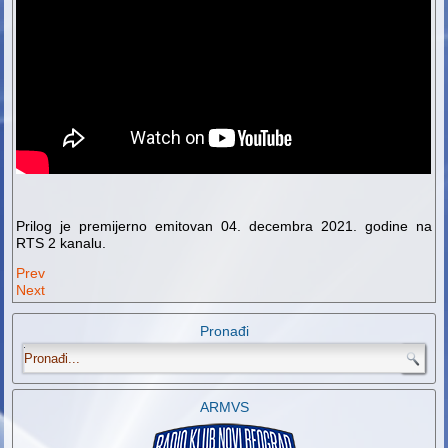
Prilog je premijerno emitovan 04. decembra 2021. godine na
RTS 2 kanalu.
Prev
Next
Pronađi
.
ARMVS