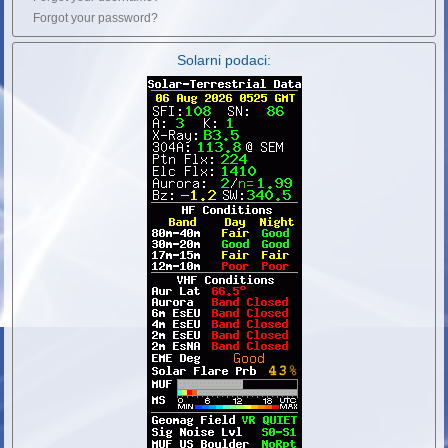
Forgot your password?
Solarni podaci: