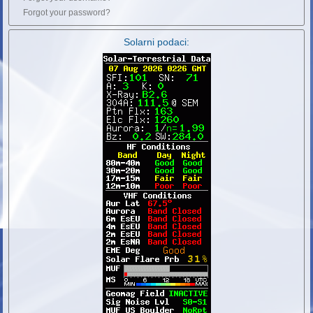
Forgot your password?
Solarni podaci: