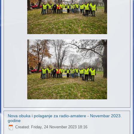
Nova obuka i polaganje za radio-amatere - Novembar 2023.
godine
Created: Friday, 24 November 2023 18:16