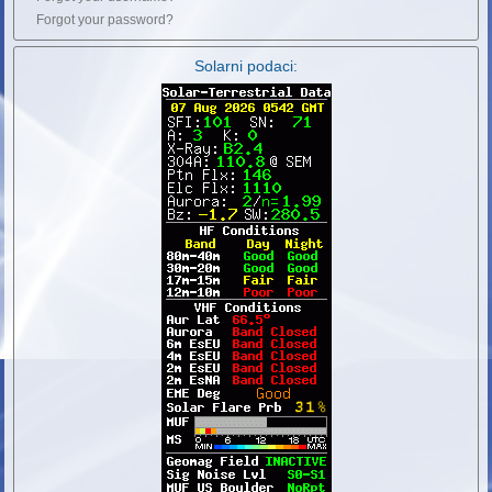
Forgot your password?
Solarni podaci: