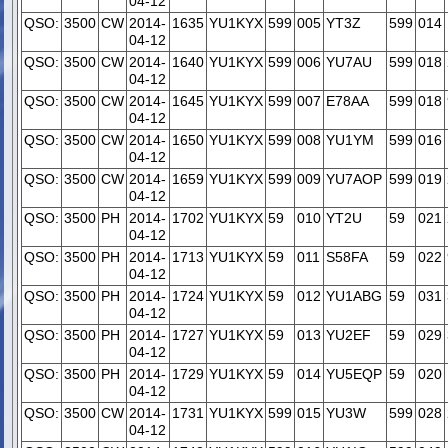
04-12
QSO:
3500
CW
2014-
1635
YU1KYX
599
005
YT3Z
599
014
04-12
QSO:
3500
CW
2014-
1640
YU1KYX
599
006
YU7AU
599
018
04-12
QSO:
3500
CW
2014-
1645
YU1KYX
599
007
E78AA
599
018
04-12
QSO:
3500
CW
2014-
1650
YU1KYX
599
008
YU1YM
599
016
04-12
QSO:
3500
CW
2014-
1659
YU1KYX
599
009
YU7AOP
599
019
04-12
QSO:
3500
PH
2014-
1702
YU1KYX
59
010
YT2U
59
021
04-12
QSO:
3500
PH
2014-
1713
YU1KYX
59
011
S58FA
59
022
04-12
QSO:
3500
PH
2014-
1724
YU1KYX
59
012
YU1ABG
59
031
04-12
QSO:
3500
PH
2014-
1727
YU1KYX
59
013
YU2EF
59
029
04-12
QSO:
3500
PH
2014-
1729
YU1KYX
59
014
YU5EQP
59
020
04-12
QSO:
3500
CW
2014-
1731
YU1KYX
599
015
YU3W
599
028
04-12