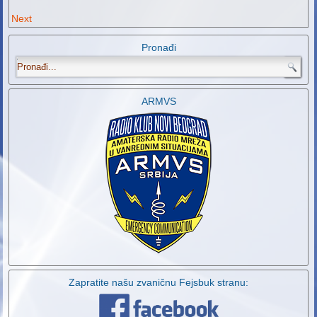
Next
Pronađi
.
ARMVS
Zapratite našu zvaničnu Fejsbuk stranu: