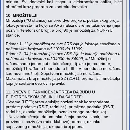
minuta. Svi dnevnici koji stignu u elektronskom obliku, biće
obrađeni kroz program za kontrolu dnevnika.
10. MNOŽITELJI
:
Množitelji (YU stanice) su prve dve brojke iz poštanskog broja
lokacije-mesta na kojoj se ARS nalazi u vreme takmičenja (nije
pozivni “telefonski” broj), a broj 90 je množitelj za NON-YU
stanice.
Primer 1:
11 je množitelj za sve ARS čija je lokacija sadržana u
poštanskim brojevima od 11000 do 11999;
Primer 2:
34 je množitelj za sve ARS čija je lokacija sadržana u
poštanskim brojevima od 34000 do 34999, itd.
Množitelj se
računa samo jedan put u takmičenju, tj. ako je, na primer,
množitelj 11 rađen u I periodu, u II, III i IV periodu se ne računa
kao novi množitelj. Sopstveni množitelj se ne računa.
Maksimalan broj množitelja je 22 (21+1), prema listi množitelja
koja je sastavni deo ovih pravila.
11. DNEVNICI
TAKMIČENJA TREBA DA BUDU U
ELEKTRONSKOM OBLIKU I DA SADRŽE:
- Vreme (UTC); vrsta emisije; pozivni znak korespodenta;
predate podatke (RS-T, redni br.); primljene podatke (RS-T,
redni br., oznaka množitelja, oznaka snage predajnika).
- Naziv takmičenja, datum takmičenja, pozivni znak, ime i
prezime ili naziv (za radio-klubove), adresu, oznaku
sopstvenog množitelja, ukupan broj poena.