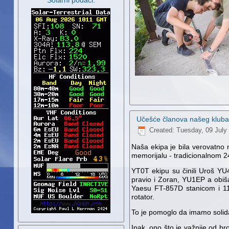
Solarni podaci:
Učešće članova našeg kluba
Created: Tuesday, 09 July
Naša ekipa je bila verovatno 
memorijalu - tradicionalnom
YT0T ekipu su činili Uroš Y
pravio i Zoran, YU1EP a obiš
Yaesu FT-857D stanicom i 11
rotator.
To je pomoglo da imamo solida
Ipak, ono što je važnije od br