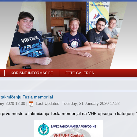
KORISNE INFORMACIJE
FOTO GALERIJA
takmičenju Tesla memorijal
ary 2020 12:00
|
Last Updated: Tuesday, 21 January 2020 17:32
ili prvo mesto u takmičenju Tesla memorijal na VHF opsegu u kategori