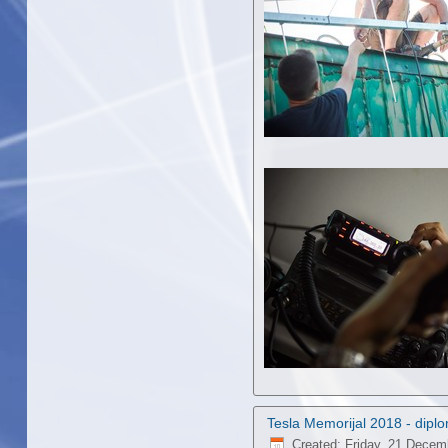
Tesla Memorijal 2018 - dipl
Created: Friday, 21 Decem