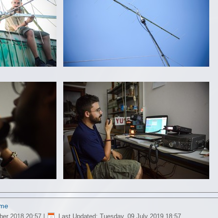
ome
ber 2018 20:57
|
Last Updated: Tuesday, 09 July 2019 18:57