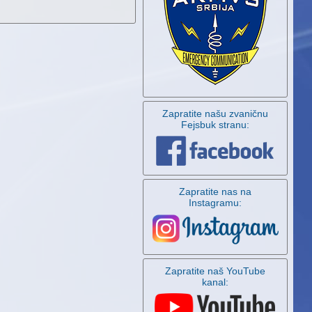
Zapratite našu zvaničnu
Fejsbuk stranu:
Zapratite nas na
Instagramu:
Zapratite naš YouTube
kanal: