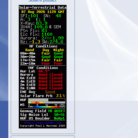
Solarni podaci: