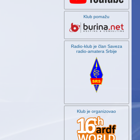
Klub pomažu
Radio-klub je član Saveza
radio-amatera Srbije
Klub je organizovao