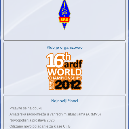
Klub je organizovao
Najnoviji članci
Prijavite se na obuku
Amaterska radio-mreža u vanrednim situacijama (ARMVS)
Novogodišnja proslava 2026
Održano novo polaganje za klase C i B