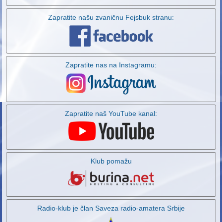
Zapratite našu zvaničnu Fejsbuk stranu:
Zapratite nas na Instagramu:
Zapratite naš YouTube kanal:
Klub pomažu
Radio-klub je član Saveza radio-amatera Srbije