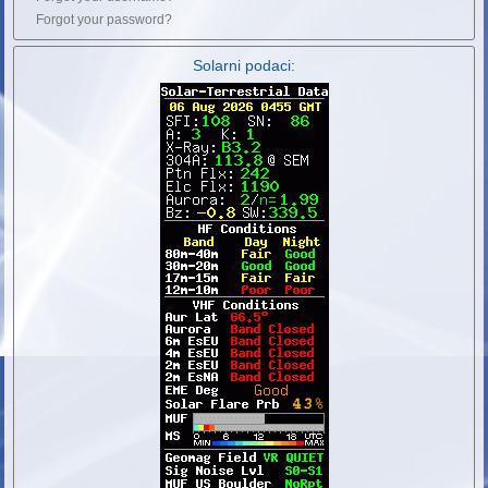
Forgot your password?
Solarni podaci: