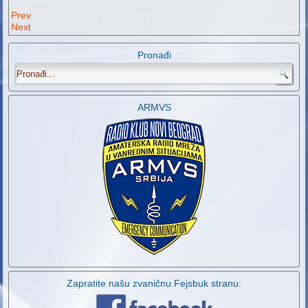
Prev
Next
Pronađi
.
ARMVS
Zapratite našu zvaničnu Fejsbuk stranu: