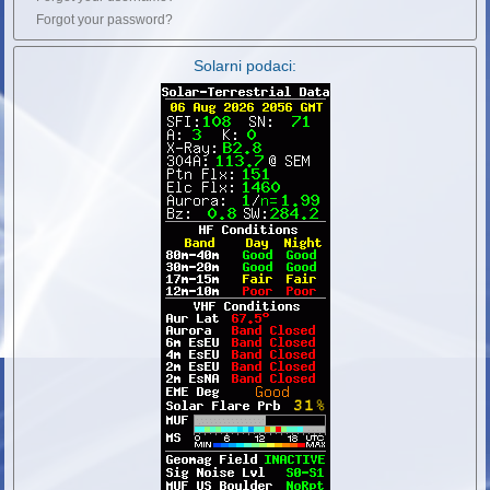
Forgot your password?
Solarni podaci: