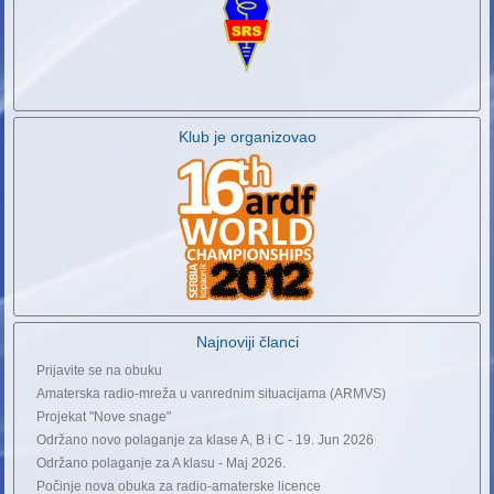
Klub je organizovao
Najnoviji članci
Prijavite se na obuku
Amaterska radio-mreža u vanrednim situacijama (ARMVS)
Projekat "Nove snage"
Održano novo polaganje za klase A, B i C - 19. Jun 2026
Održano polaganje za A klasu - Maj 2026.
Počinje nova obuka za radio-amaterske licence