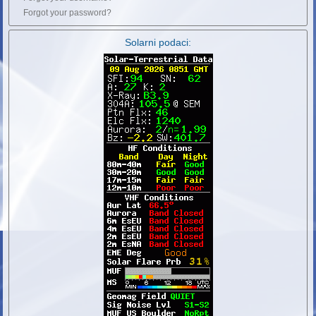
Forgot your password?
Solarni podaci: