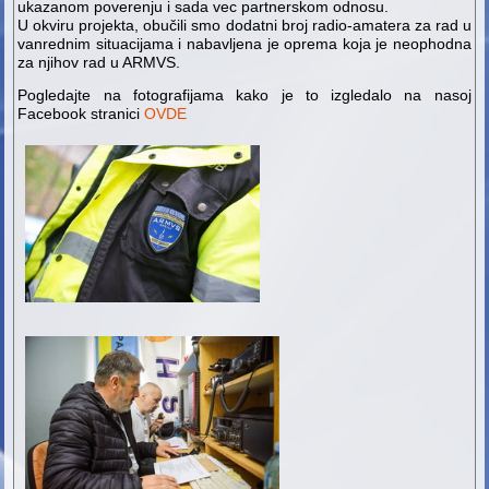
ukazanom poverenju i sada vec partnerskom odnosu.
U okviru projekta, obučili smo dodatni broj radio-amatera za rad u
vanrednim situacijama i nabavljena je oprema koja je neophodna
za njihov rad u ARMVS.
Pogledajte na fotografijama kako je to izgledalo na nasoj
Facebook stranici
OVDE