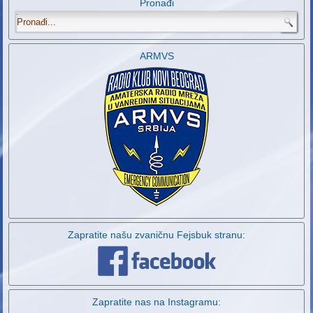
Pronađi
.
ARMVS
Zapratite našu zvaničnu Fejsbuk stranu:
Zapratite nas na Instagramu: