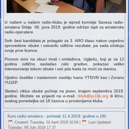
U našem u našem radio-klubu je ispred komisije Saveza radio-
amatera Srbije 0
6. juna 2019. godine
održan ispit za amaterske
radio-operatere.
Svih šest kandidata je polagalo za 3. ARO klasu nakon uspešno
sprovedene obuke i ostvarilo odlične rezultate, pa sada očekuju
svoje prve licence.
Ponovo smo na obuci imali i omladinca, Uglješu, koji je sa 12
godina odlično savladao celo gradivo, pokazao veliko
interesovanje tokom obuke i već pita kada će moći za stanicu.
Ujedno čestitke i nastavnom osoblju Ivanu YT5IVN kao i Zoranu
YU1EP.
Sledeći ciklus obuke počinje na jesen, krajem septembra 2019.
godine. Možete se prijaviti na e-mail:
rklub@yu1fjk.org
ili lično,
svakog ponedeljka od 18 časova u prostorijama kluba.
Kurs radio-amatera - početak 11.4.2019. godine u 18č
Created: Tuesday, 02 April 2019 16:54
|
Last Updated:
Tuesday, 09 July 2019 17:37