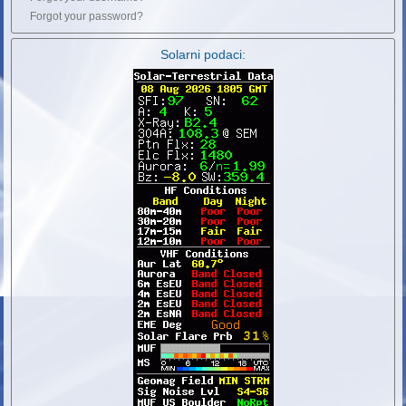
Forgot your password?
Solarni podaci: