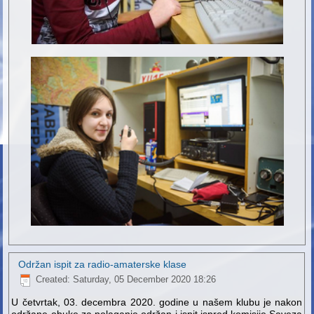
Održan ispit za radio-amaterske klase
Created: Saturday, 05 December 2020 18:26
U četvrtak, 03. decembra 2020. godine u našem klubu je nakon
održane obuke za polaganje održan i ispit ispred komisije Saveza