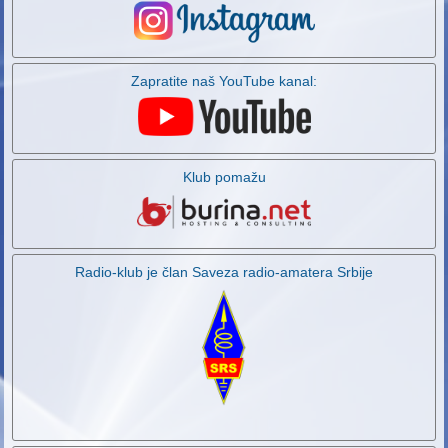
Zapratite naš YouTube kanal:
Klub pomažu
Radio-klub je član Saveza radio-amatera Srbije