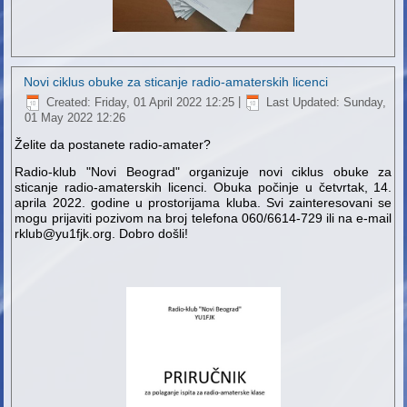
Novi ciklus obuke za sticanje radio-amaterskih licenci
Created: Friday, 01 April 2022 12:25
|
Last Updated: Sunday,
01 May 2022 12:26
Želite da postanete radio-amater?
Radio-klub "Novi Beograd" organizuje novi ciklus obuke za
sticanje radio-amaterskih licenci. Obuka počinje u četvrtak, 14.
aprila 2022. godine u prostorijama kluba. Svi zainteresovani se
mogu prijaviti pozivom na broj telefona 060/6614-729 ili na e-mail
rklub@yu1fjk.org. Dobro došli!