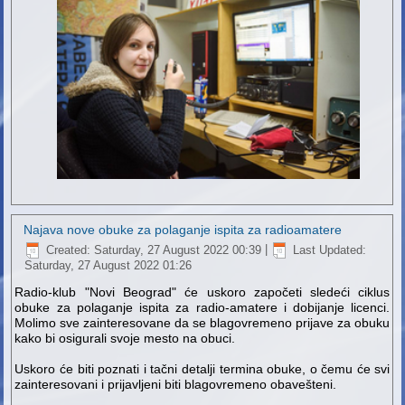
Najava nove obuke za polaganje ispita za radioamatere
Created: Saturday, 27 August 2022 00:39
|
Last Updated:
Saturday, 27 August 2022 01:26
Radio-klub "Novi Beograd" će uskoro započeti sledeći ciklus
obuke za polaganje ispita za radio-amatere i dobijanje licenci.
Molimo sve zainteresovane da se blagovremeno prijave za obuku
kako bi osigurali svoje mesto na obuci.
Uskoro će biti poznati i tačni detalji termina obuke, o čemu će svi
zainteresovani i prijavljeni biti blagovremeno obavešteni.