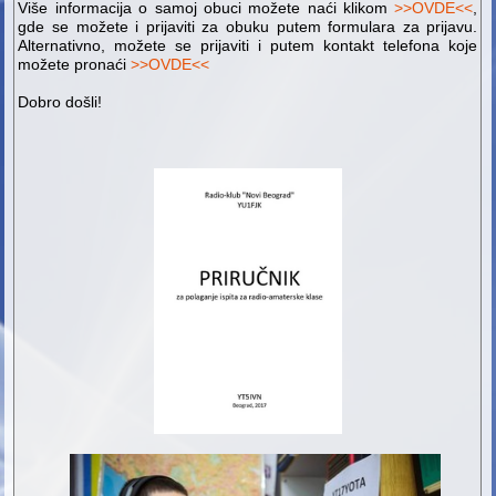
Više informacija o samoj obuci možete naći klikom
>>OVDE<<
,
gde se možete i prijaviti za obuku putem formulara za prijavu.
Alternativno, možete se prijaviti i putem kontakt telefona koje
možete pronaći
>>OVDE<<
Dobro došli!