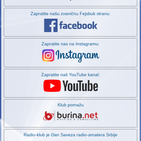
Zapratite našu zvaničnu Fejsbuk stranu:
Zapratite nas na Instagramu:
Zapratite naš YouTube kanal:
Klub pomažu
Radio-klub je član Saveza radio-amatera Srbije