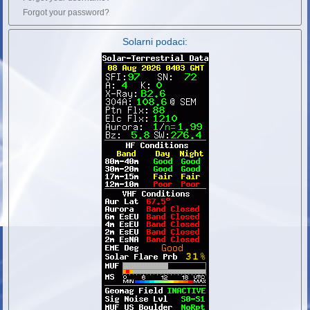
Forgot your password?
Solarni podaci: