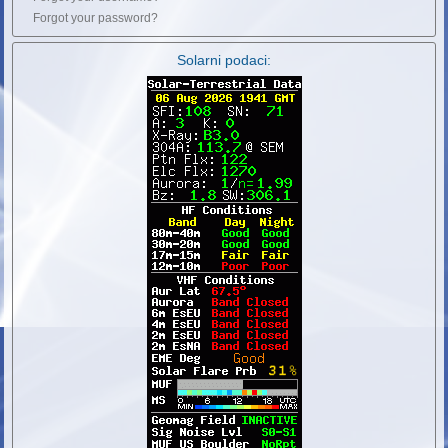
Forgot your password?
Solarni podaci: