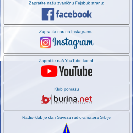
Zapratite našu zvaničnu Fejsbuk stranu:
Zapratite nas na Instagramu:
Zapratite naš YouTube kanal:
Klub pomažu
Radio-klub je član Saveza radio-amatera Srbije