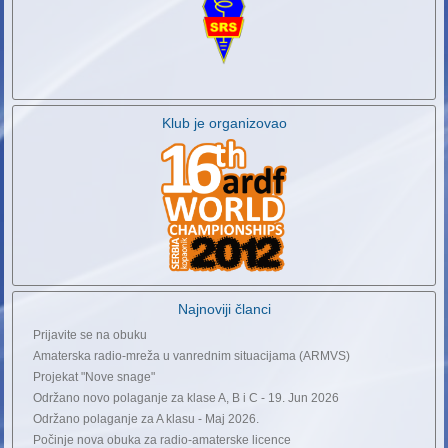
Klub je organizovao
Najnoviji članci
Prijavite se na obuku
Amaterska radio-mreža u vanrednim situacijama (ARMVS)
Projekat "Nove snage"
Održano novo polaganje za klase A, B i C - 19. Jun 2026
Održano polaganje za A klasu - Maj 2026.
Počinje nova obuka za radio-amaterske licence