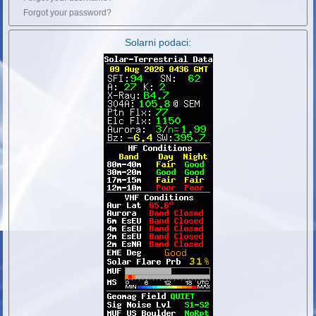
Forgot your password?
Solarni podaci: