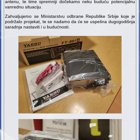
antenu, te time spremniji dočekamo neku buduću potencijalnu
vanrednu situaciju.
Zahvaljujemo se Ministarstvu odbrane Republike Srbije koje je
podržalo projekat, te se nadamo da će se uspešna dugogodišnja
saradnja nastaviti i u budućnosti.