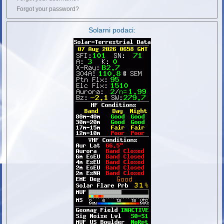
Forgot your password?
Solarni podaci: