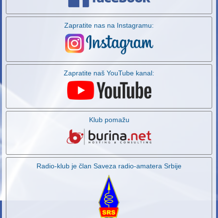
Zapratite nas na Instagramu:
Zapratite naš YouTube kanal:
Klub pomažu
Radio-klub je član Saveza radio-amatera Srbije