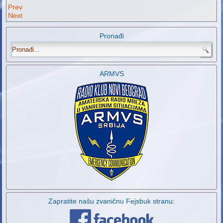
Prev
Next
Pronađi
.
ARMVS
Zapratite našu zvaničnu Fejsbuk stranu: