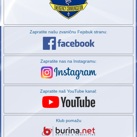
Zapratite našu zvaničnu Fejsbuk stranu:
Zapratite nas na Instagramu:
Zapratite naš YouTube kanal:
Klub pomažu