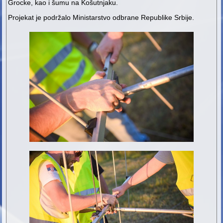
Grocke, kao i šumu na Košutnjaku.
Projekat je podržalo Ministarstvo odbrane Republike Srbije.