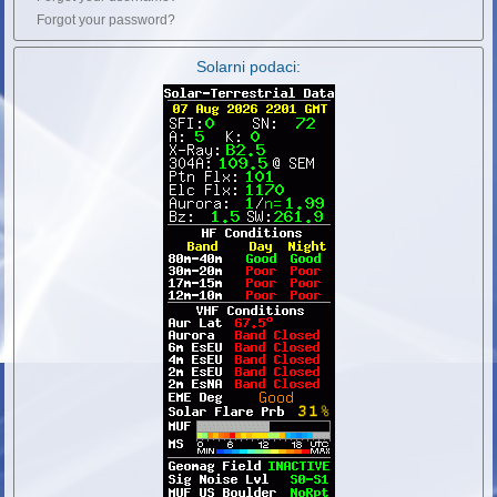
Forgot your password?
Solarni podaci: