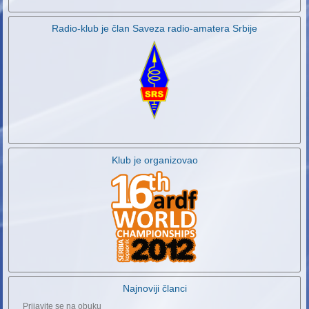
Radio-klub je član Saveza radio-amatera Srbije
Klub je organizovao
Najnoviji članci
Prijavite se na obuku