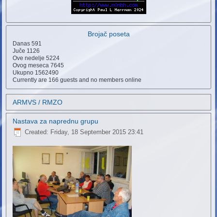
Brojač poseta
Danas
591
Juče
1126
Ove nedelje
5224
Ovog meseca
7645
Ukupno
1562490
Currently are 166 guests and no members online
ARMVS / RMZO
Nastava za naprednu grupu
Created: Friday, 18 September 2015 23:41