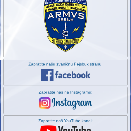
Zapratite našu zvaničnu Fejsbuk stranu:
Zapratite nas na Instagramu:
Zapratite naš YouTube kanal: