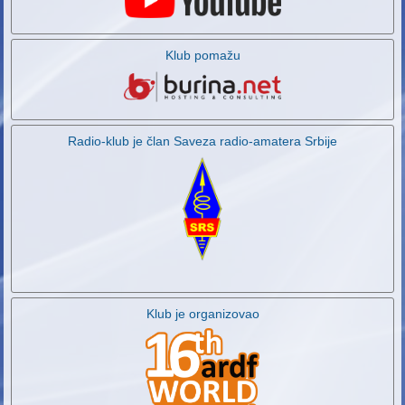
Klub pomažu
Radio-klub je član Saveza radio-amatera Srbije
Klub je organizovao