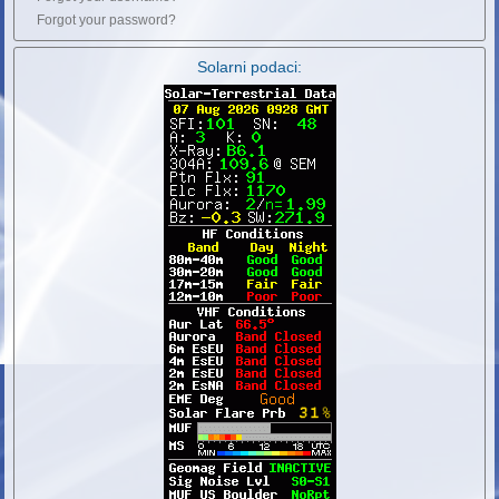
Forgot your password?
Solarni podaci: