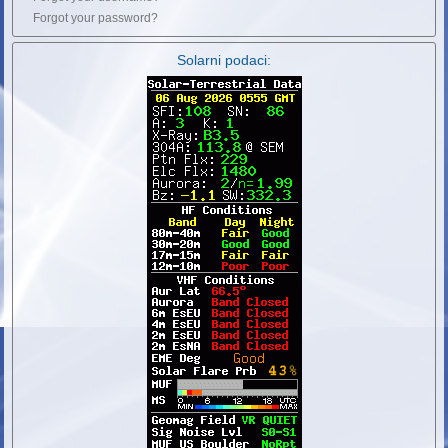
Forgot your password?
Solarni podaci: