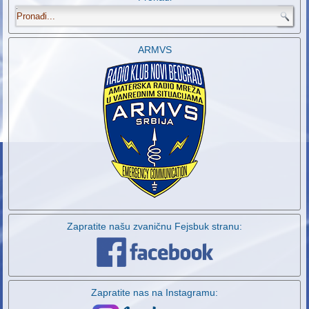
.
ARMVS
Zapratite našu zvaničnu Fejsbuk stranu:
Zapratite nas na Instagramu: