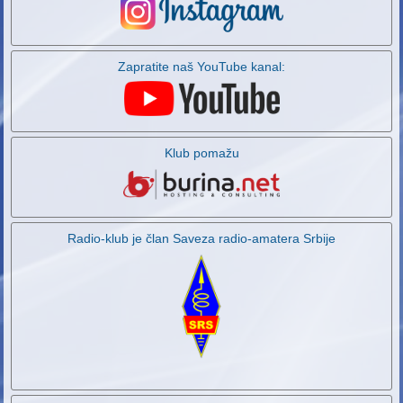
Zapratite naš YouTube kanal:
Klub pomažu
Radio-klub je član Saveza radio-amatera Srbije