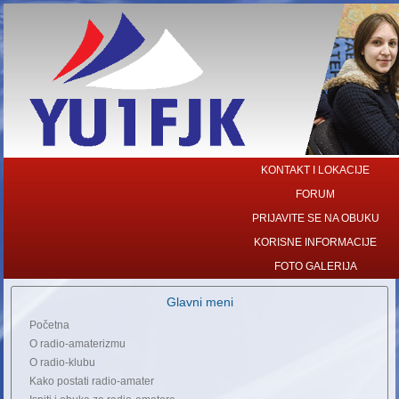
KONTAKT I LOKACIJE
FORUM
PRIJAVITE SE NA OBUKU
KORISNE INFORMACIJE
FOTO GALERIJA
Glavni meni
Početna
O radio-amaterizmu
O radio-klubu
Kako postati radio-amater