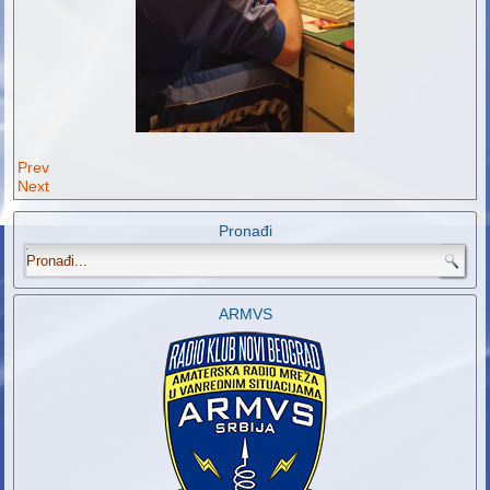
Prev
Next
Pronađi
.
ARMVS