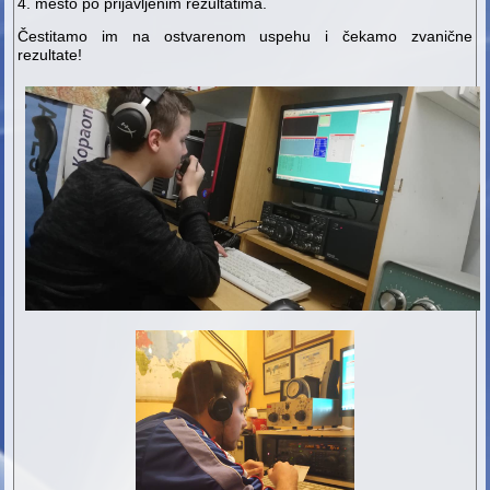
4. mesto po prijavljenim rezultatima.
Čestitamo im na ostvarenom uspehu i čekamo zvanične
rezultate!