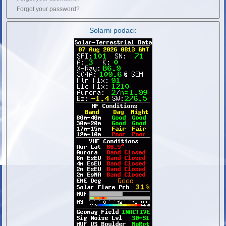
Forgot your password?
Solarni podaci: