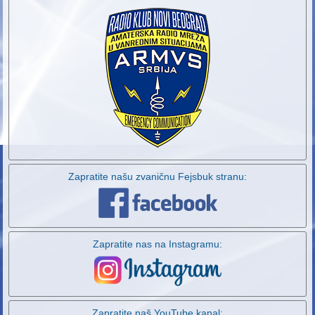
Zapratite našu zvaničnu Fejsbuk stranu:
Zapratite nas na Instagramu:
Zapratite naš YouTube kanal: