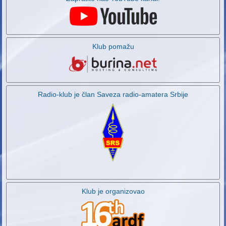
Klub pomažu
Radio-klub je član Saveza radio-amatera Srbije
Klub je organizovao