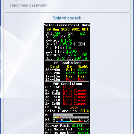
Forgot your password?
Solarni podaci: