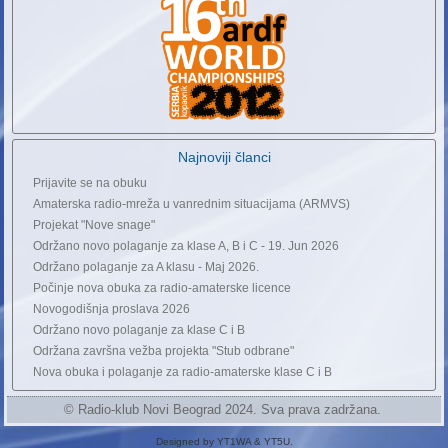
Najnoviji članci
Prijavite se na obuku
Amaterska radio-mreža u vanrednim situacijama (ARMVS)
Projekat "Nove snage"
Održano novo polaganje za klase A, B i C - 19. Jun 2026
Održano polaganje za A klasu - Maj 2026.
Počinje nova obuka za radio-amaterske licence
Novogodišnja proslava 2026
Održano novo polaganje za klase C i B
Održana završna vežba projekta "Stub odbrane"
Nova obuka i polaganje za radio-amaterske klase C i B
© Radio-klub Novi Beograd 2024. Sva prava zadržana.
Designed by YT1WA & YT5U.