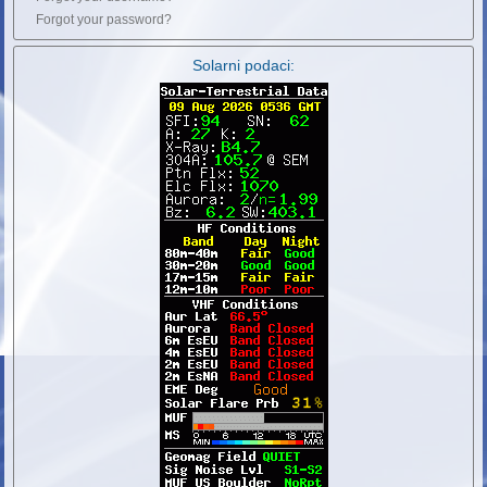
Forgot your password?
Solarni podaci: