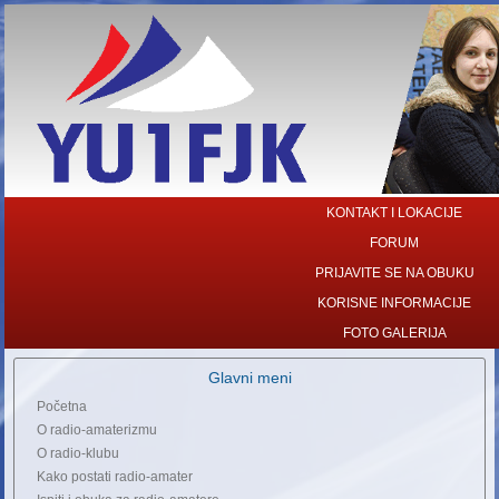
KONTAKT I LOKACIJE
FORUM
PRIJAVITE SE NA OBUKU
KORISNE INFORMACIJE
FOTO GALERIJA
Glavni meni
Početna
O radio-amaterizmu
O radio-klubu
Kako postati radio-amater