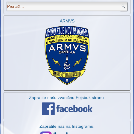
.
ARMVS
Zapratite našu zvaničnu Fejsbuk stranu:
Zapratite nas na Instagramu: