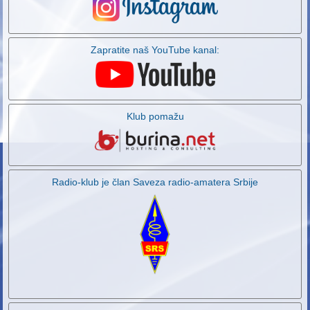
Zapratite naš YouTube kanal:
Klub pomažu
Radio-klub je član Saveza radio-amatera Srbije