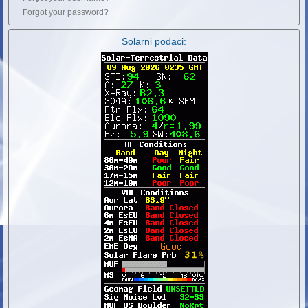
Forgot your password?
Solarni podaci: